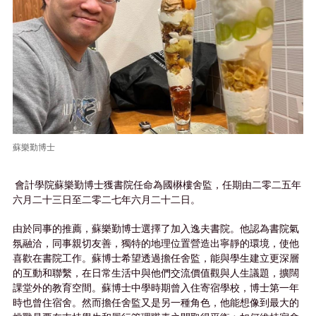
蘇樂勤博士
會計學院蘇樂勤博士獲書院任命為國楙樓舍監，任期由二零二五年
六月二十三日至二零二七年六月二十二日。
由於同事的推薦，蘇樂勤博士選擇了加入逸夫書院。他認為書院氣
氛融洽，同事親切友善，獨特的地理位置營造出寧靜的環境，使他
喜歡在書院工作。蘇博士希望透過擔任舍監，能與學生建立更深層
的互動和聯繫，在日常生活中與他們交流價值觀與人生議題，擴闊
課堂外的教育空間。蘇博士中學時期曾入住寄宿學校，博士第一年
時也曾住宿舍。然而擔任舍監又是另一種角色，他能想像到最大的