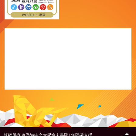
版權所有 ©
香港中文大學逸夫書院 |
無障礙支援