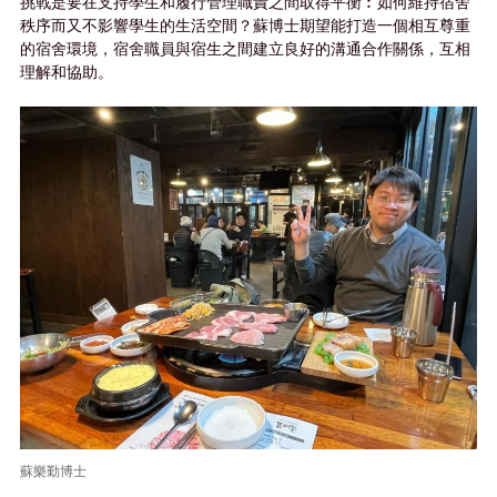
挑戰是要在支持學生和履行管理職責之間取得平衡︰如何維持宿舍
秩序而又不影響學生的生活空間？蘇博士期望能打造一個相互尊重
的宿舍環境，宿舍職員與宿生之間建立良好的溝通合作關係，互相
理解和協助。
蘇樂勤博士