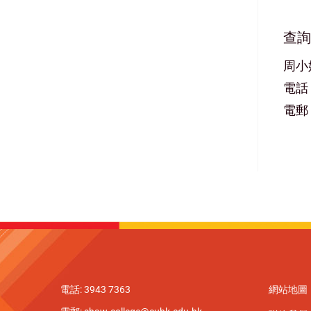
查詢
周小
電話：3
電郵：f
電話: 3943 7363
網站地圖