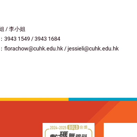
姐 / 李小姐
943 1549 / 3943 1684
lorachow@cuhk.edu.hk / jessieli@cuhk.edu.hk