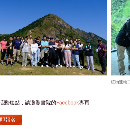
植物速繪
活動焦點，請瀏覧書院的
Facebook
專頁。
即報名