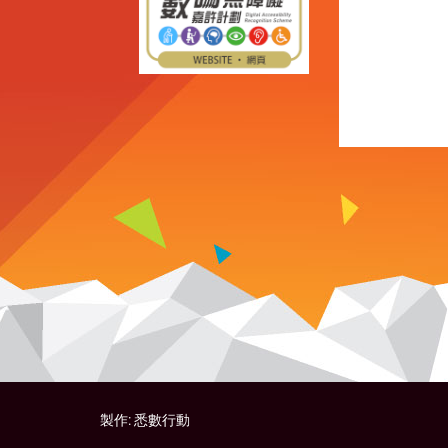
製作:
悉數行動