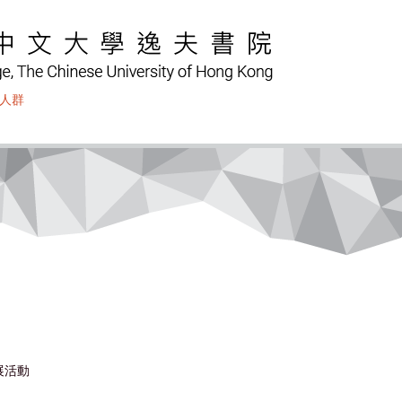
人群
展活動