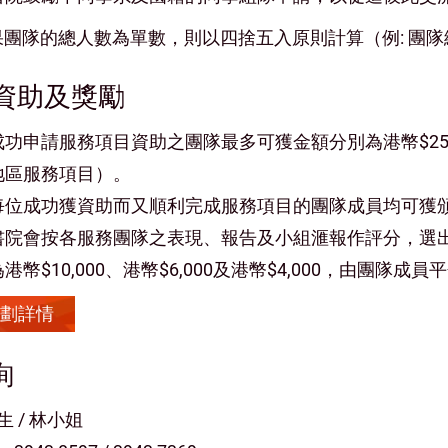
果團隊的總人數為單數，則以四捨五入原則計算（例: 團
. 資助及獎勵
成功申請服務項目資助之團隊最多可獲金額分別為港幣$25,0
地區服務項目）。
每位成功獲資助而又順利完成服務項目的團隊成員均可獲
書院會按各服務團隊之表現、報告及小組滙報作評分，選
為港幣$10,000、港幣$6,000及港幣$4,000，由團隊成員
劃詳情
詢
生 / 林小姐