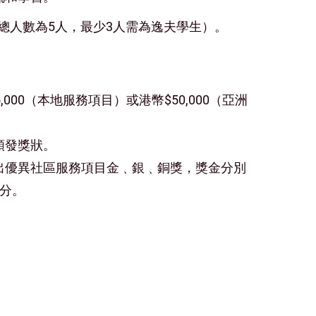
隊總人數為5人，最少3人需為逸夫學生）。
00（本地服務項目）或港幣$50,000（亞洲
頒發獎狀。
出優異社區服務項目金﹑銀﹑銅獎，獎金分別
平分。