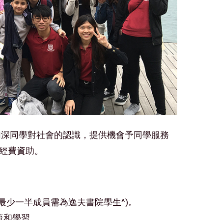
加深同學對社會的認識，提供機會予同學服務
經費資助。
最少一半成員需為逸夫書院學生^)。
流和學習。