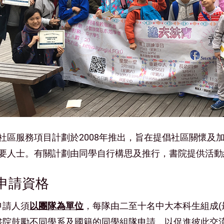
社區服務項目計劃於2008年推出，旨在提倡社區關懷及
要人士。有關計劃由同學自行構思及推行，書院提供活動
 申請資格
申請人須
以團隊為單位
，每隊由二至十名中大本科生組成(
書院鼓勵不同學系及國籍的同學組隊申請，以促進彼此交