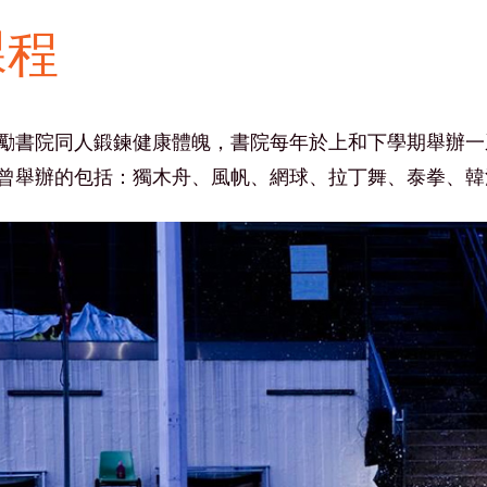
課程
勵書院同人鍛鍊健康體魄，書院每年於上和下學期舉辦一
曾舉辦的包括：獨木舟、風帆、網球、拉丁舞、泰拳、韓