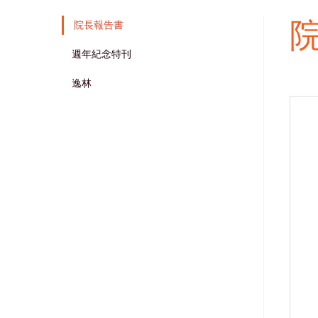
院長報告書
Main
週年紀念特刊
navigation
逸林