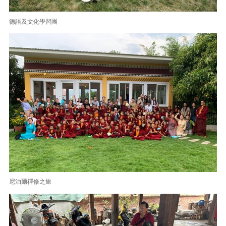
德語及文化學習團
尼泊爾禪修之旅