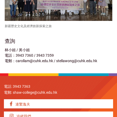
新疆歷史文化及經濟創新探索之旅
查詢
林小姐 / 黃小姐
電話：3943 7360 / 3943 7359
電郵：carollam@cuhk.edu.hk / stellawong@cuhk.edu.hk
電話: 3943 7363
電郵:
shaw-college@cuhk.edu.hk
連繫逸夫
追縱我們