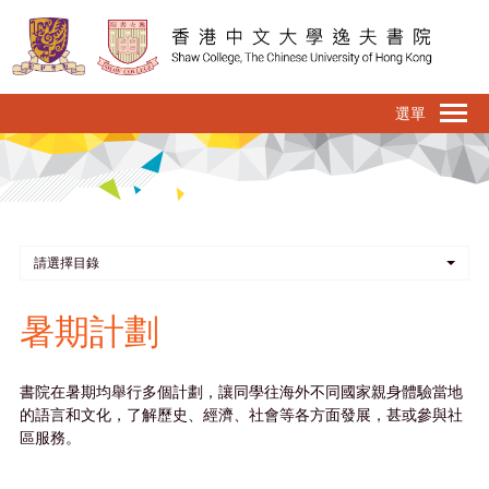
移
至
主
內
To
容
na
請選擇目錄
暑期計劃
書院在暑期均舉行多個計劃，讓同學往海外不同國家親身體驗當地
的語言和文化，了解歷史、經濟、社會等各方面發展，甚或參與社
區服務。