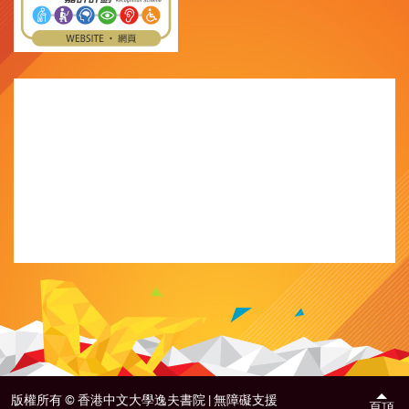
版權所有 ©
香港中文大學逸夫書院 |
無障礙支援
頁頂