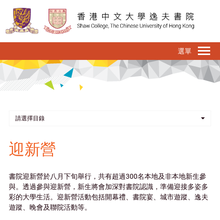
移
至
主
內
To
容
na
請選擇目錄
迎新營
書院迎新營於八月下旬舉行，共有超過300名本地及非本地新生參
與。透過參與迎新營，新生將會加深對書院認識，準備迎接多姿多
彩的大學生活。迎新營活動包括開幕禮、書院宴、城市遊蹤、逸夫
遊蹤、晚會及聯院活動等。