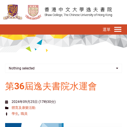
移
至
主
內
To
容
na
Nothing selected
第36屆逸夫書院水運會
2024年09月25日 (17時30分)
體育及康樂活動
學生
職員