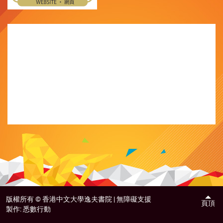
版權所有 ©
香港中文大學逸夫書院 |
無障礙支援
頁頂
製作:
悉數行動