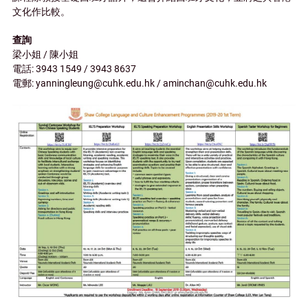
文化作比較。
查詢
梁小姐 / 陳小姐
電話: 3943 1549 / 3943 8637
電郵: yanningleung@cuhk.edu.hk / aminchan@cuhk.edu.hk