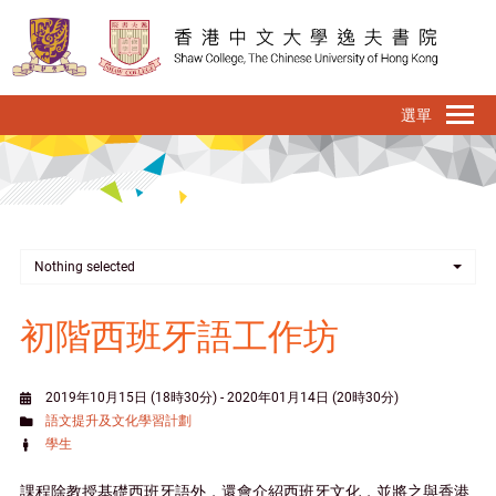
移
至
主
內
To
容
na
Nothing selected
初階西班牙語工作坊
2019年10月15日 (18時30分)
-
2020年01月14日 (20時30分)
語文提升及文化學習計劃
學生
課程除教授基礎西班牙語外，還會介紹西班牙文化，並將之與香港