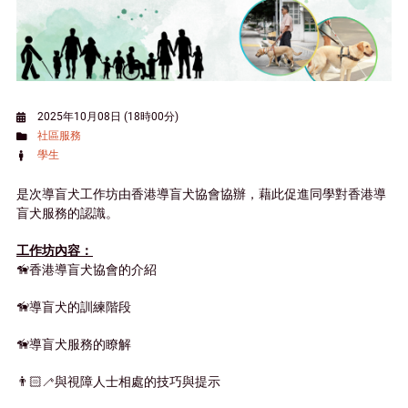
2025年10月08日 (18時00分)
社區服務
學生
是次導盲犬工作坊由香港導盲犬協會協辦，藉此促進同學對香港導
盲犬服務的認識。
工作坊內容：
🦮香港導盲犬協會的介紹
🦮導盲犬的訓練階段
🦮導盲犬服務的瞭解
👨🏻‍🦯與視障人士相處的技巧與提示