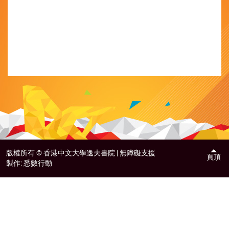
版權所有 ©
香港中文大學逸夫書院 |
無障礙支援
頁頂
製作:
悉數行動