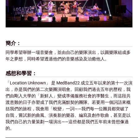
簡介
同學希望舉辦一場音樂會，並由自己的樂隊演出，以圓樂隊組成多
年之夢想，同時希望透過他們的音樂感染及治癒他人。
感想和學習
「Location Unknown」 是 MedBand22 成立五年以來的第十一次演
出，亦是我們的第二次樂團演唱會。回顧我們過去五年的歷程，我
們由剛入大學的「新鮮人」變成準備服務社會的準醫生，而這段共
渡患難的日子亦塑成了我們充滿默契的團隊。若要用一個詞語來概
括我們的旅程，我會用「蛻變」一詞——我們每一位團員都突破了
自我，嘗試新的曲風、演奏新的樂器、編寫及創作歌曲，甚至是以
我們自己的力量策劃一場演出——這些都是我們五年前未曾想像過
的。