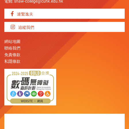
電郵:
shaw-college@cuhk.edu.hk
連繫逸夫
追縱我們
網站地圖
聯絡我們
免責條款
私隱條款