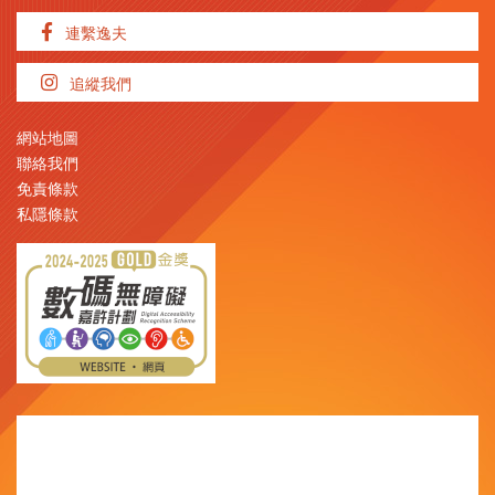
連繫逸夫
追縱我們
網站地圖
聯絡我們
免責條款
私隱條款