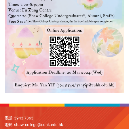
電話: 3943 7363
電郵:
shaw-college@cuhk.edu.hk