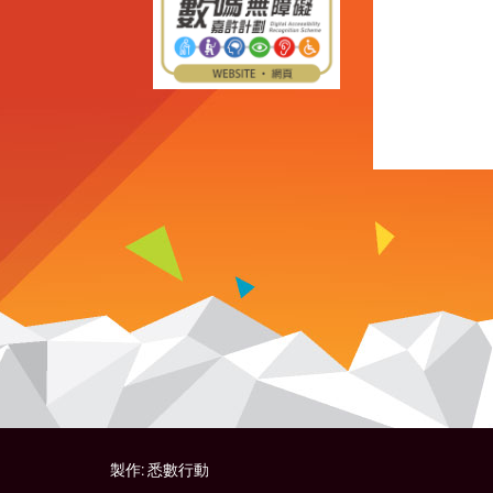
製作:
悉數行動