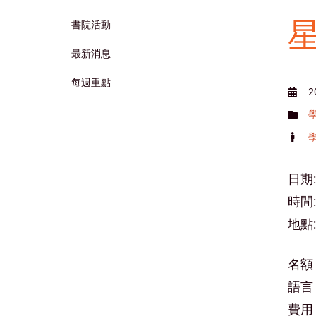
書院活動
Main
最新消息
navigation
每週重點
2
日期:
時間: 
地點
名額
語言
費用