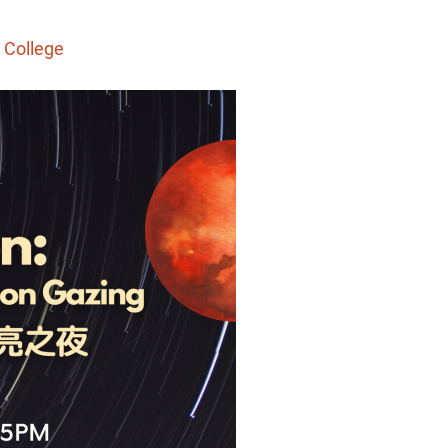
 College