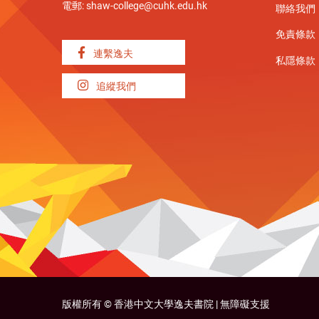
電郵:
shaw-college@cuhk.edu.hk
聯絡我們
免責條款
連繫逸夫
私隱條款
追縱我們
版權所有 ©
香港中文大學逸夫書院 |
無障礙支援