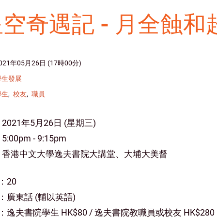
星空奇遇記 - 月全蝕
021年05月26日 (17時00分)
學生發展
學生
校友
職員
 2021年5月26日 (星期三)
5:00pm - 9:15pm
: 香港中文大學逸夫書院大講堂、大埔大美督
：20
：廣東話 (輔以英語)
：逸夫書院學生 HK$80 / 逸夫書院教職員或校友 HK$280