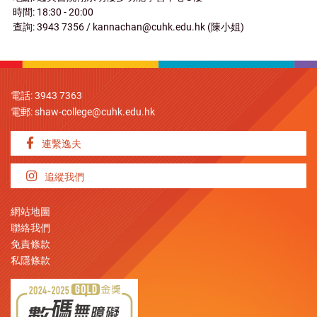
時間: 18:30 - 20:00
查詢: 3943 7356 / kannachan@cuhk.edu.hk (陳小姐)
電話: 3943 7363
電郵:
shaw-college@cuhk.edu.hk
連繫逸夫
追縱我們
網站地圖
聯絡我們
免責條款
私隱條款