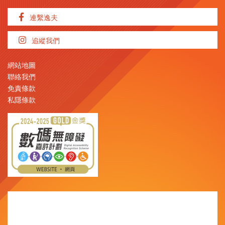
連繫逸夫
追縱我們
網站地圖
聯絡我們
免責條款
私隱條款