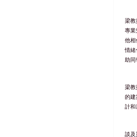
梁教
專業
他相
情緒
助同
梁教
的建
計和
談及