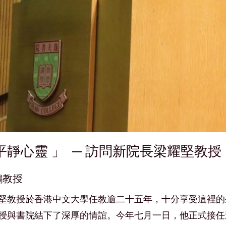
平靜心靈 」 ─ 訪問新院長梁耀堅教授
鷗教授
堅教授於香港中文大學任教逾二十五年，十分享受這裡的
授與書院結下了深厚的情誼。今年七月一日，他正式接任