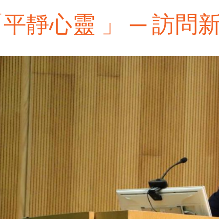
「平靜心靈 」 ─ 訪