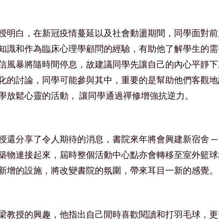
授明白，在新冠疫情蔓延以及社會動盪期間，同學面對前
知識和作為臨床心理學顧問的經驗，有助他了解學生的需
信風暴將隨時間停息，故建議同學先讓自己的內心平靜下
化的討論，同學可能參與其中，重要的是幫助他們客觀地
學放鬆心靈的活動， 讓同學通過禪修增強抗逆力。
授還分享了令人期待的消息，書院來年將會興建新宿舍 ─
築物連接起來，屆時整個活動中心點亦會轉移至室外籃球
新增的設施，將改變書院的氛圍，帶來耳目一新的感覺。
梁教授的興趣，他指出自己閒時喜歡閱讀和打羽毛球，更