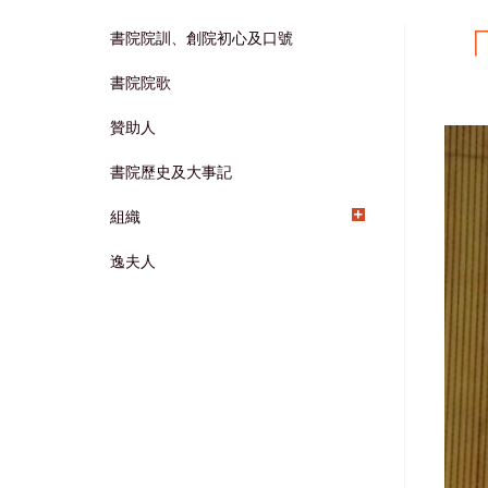
書院院訓、創院初心及口號
Main
書院院歌
navigation
贊助人
書院歷史及大事記
組織
逸夫人