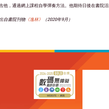
吉他，通過網上課程自學彈奏方法。他期待日後在書院活
出自書院刊物
《逸林》
（2020年9月）