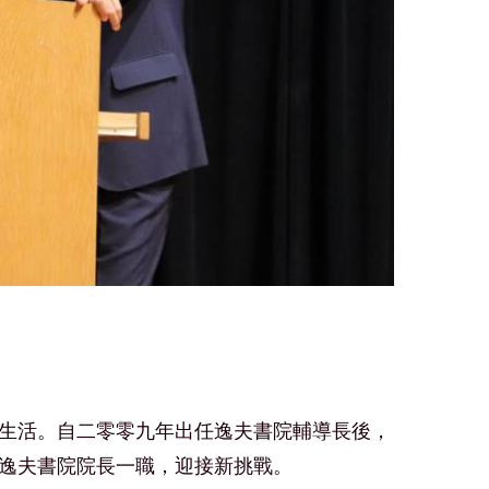
生活。自二零零九年出任逸夫書院輔導長後，
逸夫書院院長一職，迎接新挑戰。