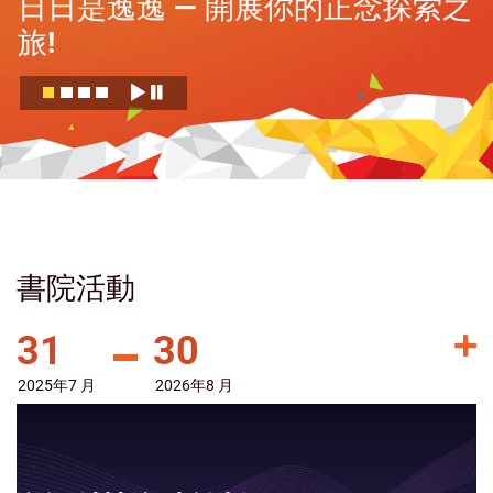
日日是逸逸 — 開展你的正念探索之
旅!
書院活動
31
30
2025年
7 月
2026年
8 月