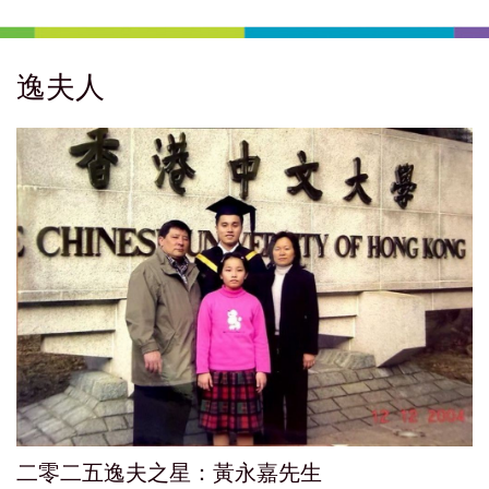
逸夫人
二零二五逸夫之星：黃永嘉先生