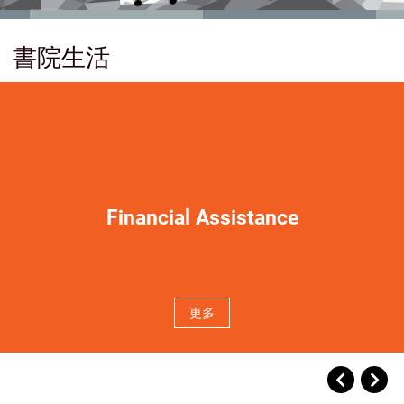
Financial Assistance
更多